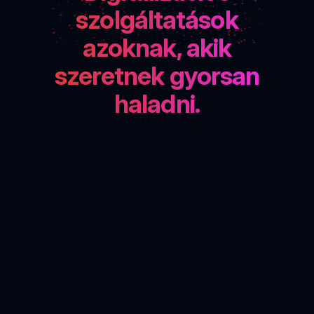
szolgáltatások
azoknak, akik
szeretnek gyorsan
haladni.